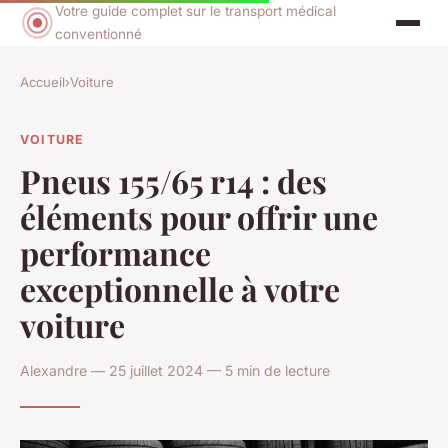
Votre guide complet sur le transport médical
conventionné
Accueil
›
Voiture
VOITURE
Pneus 155/65 r14 : des
éléments pour offrir une
performance
exceptionnelle à votre
voiture
Alexandre — 25 juillet 2024 — 5 min de lecture